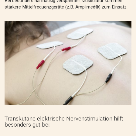
Bei besonders hartnäckig verspannter Muskulatur kommen
stärkere Mittelfrequenzgeräte (z.B. Amplimed®) zum Einsatz.
Transkutane elektrische Nervenstimulation hilft
besonders gut bei: