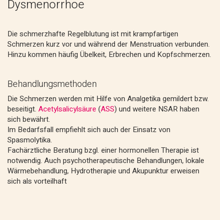
Dysmenorrhoe
Die schmerzhafte Regelblutung ist mit krampfartigen
Schmerzen kurz vor und während der Menstruation verbunden.
Hinzu kommen häufig Übelkeit, Erbrechen und Kopfschmerzen.
Behandlungsmethoden
Die Schmerzen werden mit Hilfe von Analgetika gemildert bzw.
beseitigt.
Acetylsalicylsäure
(
ASS
) und weitere NSAR haben
sich bewährt.
Im Bedarfsfall empfiehlt sich auch der Einsatz von
Spasmolytika.
Fachärztliche Beratung bzgl. einer hormonellen Therapie ist
notwendig. Auch psychotherapeutische Behandlungen, lokale
Wärmebehandlung, Hydrotherapie und Akupunktur erweisen
sich als vorteilhaft