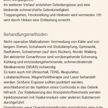
Im weiteren Verlauf entstehen Gelenkergüsse und eine
bleibende schmerzhafte Gelenksteifigkeit.
Treppengehen, Hockstellung und Hinknien wird vermieden. Oft
wird durch Hinken eine Entlastung erreicht.
Behandlungsmethoden
Nicht-operative Maßnahmen: Vermeidung von Kälte und von
langem Stehen, Schuhwerk mit Stoßdämpfung, Gymnastik,
Radfahren, Schwimmen (auf dem Rücken), Nordic Walking.
Bei aktivierter Gonarthrose sind vorübergehende Schonung,
Kühlung und entzündungshemmende, schmerzlindernde
Medikamente (NSAR) notwendig.
Es kann auch mit Ultraschall, TENS, Akupunktur,
Lokalanästhesie, Magnetfeldtherapie und Laser behandelt
werden. Größere Ergüsse sollten punktiert werden,
anschließend ist die Injektion eines Corticoids in das Gelenk
hilfreich. Zur Stabilisierung des Knorpelstoffwechsels werden
Injektionsserien mit Hyaluronsäure oder anderen Substanzen
durchgeführt.
Operationen: neue Operationsmethoden ermöglichen eine gute