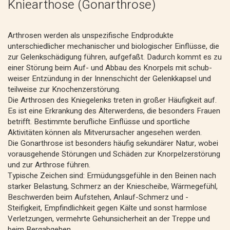
Kniearthose (Gonarthrose)
Arthrosen werden als unspezifische Endprodukte
unterschiedlicher mechanischer und biologischer Einflüsse, die
zur Gelenkschädigung führen, aufgefaßt. Dadurch kommt es zu
einer Störung beim Auf- und Abbau des Knorpels mit schub-
weiser Entzündung in der Innenschicht der Gelenkkapsel und
teilweise zur Knochenzerstörung.
Die Arthrosen des Kniegelenks treten in großer Häufigkeit auf.
Es ist eine Erkrankung des Älterwerdens, die besonders Frauen
betrifft. Bestimmte berufliche Einflüsse und sportliche
Aktivitäten können als Mitverursacher angesehen werden.
Die Gonarthrose ist besonders häufig sekundärer Natur, wobei
vorausgehende Störungen und Schäden zur Knorpelzerstörung
und zur Arthrose führen.
Typische Zeichen sind: Ermüdungsgefühle in den Beinen nach
starker Belastung, Schmerz an der Kniescheibe, Wärmegefühl,
Beschwerden beim Aufstehen, Anlauf-Schmerz und -
Steifigkeit, Empfindlichkeit gegen Kälte und sonst harmlose
Verletzungen, vermehrte Gehunsicherheit an der Treppe und
beim Bergabgehen.