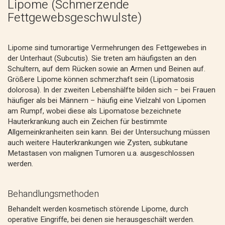
Lipome (Schmerzende
Fettgewebsgeschwulste)
Lipome sind tumorartige Vermehrungen des Fettgewebes in
der Unterhaut (Subcutis). Sie treten am häufigsten an den
Schultern, auf dem Rücken sowie an Armen und Beinen auf.
Größere Lipome können schmerzhaft sein (Lipomatosis
dolorosa). In der zweiten Lebenshälfte bilden sich – bei Frauen
häufiger als bei Männern – häufig eine Vielzahl von Lipomen
am Rumpf, wobei diese als Lipomatose bezeichnete
Hauterkrankung auch ein Zeichen für bestimmte
Allgemeinkranheiten sein kann. Bei der Untersuchung müssen
auch weitere Hauterkrankungen wie Zysten, subkutane
Metastasen von malignen Tumoren u.a. ausgeschlossen
werden.
Behandlungsmethoden
Behandelt werden kosmetisch störende Lipome, durch
operative Eingriffe, bei denen sie herausgeschält werden.