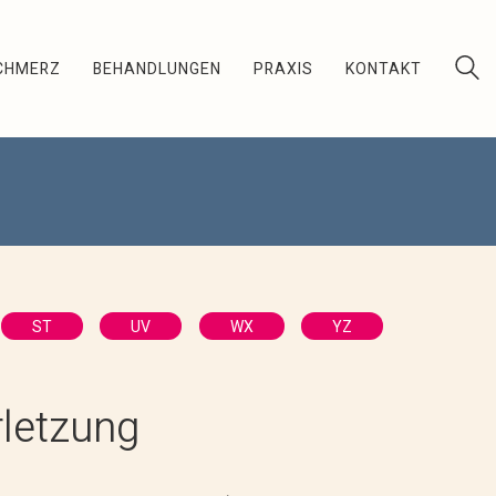
CHMERZ
BEHANDLUNGEN
PRAXIS
KONTAKT
ST
UV
WX
YZ
letzung