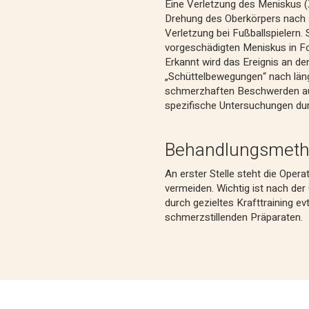
Eine Verletzung des Meniskus (
Drehung des Oberkörpers nach a
Verletzung bei Fußballspielern.
vorgeschädigten Meniskus in F
Erkannt wird das Ereignis an d
„Schüttelbewegungen“ nach läng
schmerzhaften Beschwerden auc
spezifische Untersuchungen du
Behandlungsmet
An erster Stelle steht die Opera
vermeiden. Wichtig ist nach der
durch gezieltes Krafttraining e
schmerzstillenden Präparaten.