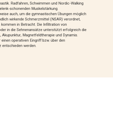
astik. Radfahren, Schwimmen und Nordic-Walking
 Gelenk-schonenden Muskelstärkung.
weise auch, um die gymnastischen Übungen möglich
dlich wirkende Schmerzmittel (NSAR) verordnet,
ommen in Betracht. Die Infiltration von
oder in die Sehnenansätze unterstützt erfolgreich die
 Akupunktur, Magnetfeldtherapie und Dynamis.
r einen operativen Eingriff bzw. über den
z entschieden werden.