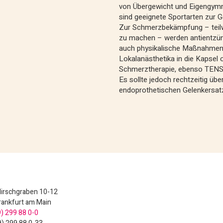
von Übergewicht und Eigengymn
sind geeignete Sportarten zur
Zur Schmerzbekämpfung – teil
zu machen – werden antientzün
auch physikalische Maßnahmen k
Lokalanästhetika in die Kapsel 
Schmerztherapie, ebenso TENS,
Es sollte jedoch rechtzeitig übe
endoprothetischen Gelenkersat
Hirschgraben 10-12
rankfurt am Main
) 299 88 0-0