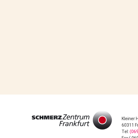
Kleiner 
60311 F
Tel:
(069