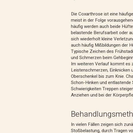
Die Coxarthrose ist eine häufige
meist in der Folge vorausgehen
häufig werden auch beide Hüften
belastende Berufsarbeit oder au
sich wiederholt kleine Verletzu
auch häufig Mißbildungen der H
Typische Zeichen des Frühstadiu
und Schmerzen beim Gehbeginn
Im weiteren Verlauf kommt es 
Leistenschmerzen, Einknicken 
Oberschenkel bis zum Knie. Cha
Schon-Hinken und entlastende 
Schwierigkeiten Treppen steige
Anziehen und bei der Körperpfl
Behandlungsmet
In vielen Fällen zeigen sich zu
Stoßbelastung, durch Tragen v