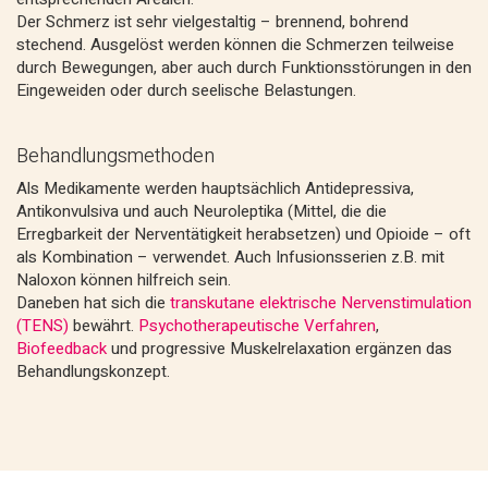
Der Schmerz ist sehr vielgestaltig – brennend, bohrend
stechend. Ausgelöst werden können die Schmerzen teilweise
durch Bewegungen, aber auch durch Funktionsstörungen in den
Eingeweiden oder durch seelische Belastungen.
Behandlungsmethoden
Als Medikamente werden hauptsächlich Antidepressiva,
Antikonvulsiva und auch Neuroleptika (Mittel, die die
Erregbarkeit der Nerventätigkeit herabsetzen) und Opioide – oft
als Kombination – verwendet. Auch Infusionsserien z.B. mit
Naloxon können hilfreich sein.
Daneben hat sich die
transkutane elektrische Nervenstimulation
(TENS)
bewährt.
Psychotherapeutische Verfahren
,
Biofeedback
und progressive Muskelrelaxation ergänzen das
Behandlungskonzept.