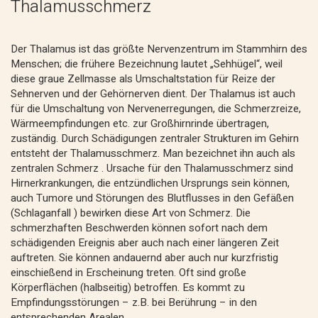
Thalamusschmerz
Der Thalamus ist das größte Nervenzentrum im Stammhirn des
Menschen; die frühere Bezeichnung lautet „Sehhügel“, weil
diese graue Zellmasse als Umschaltstation für Reize der
Sehnerven und der Gehörnerven dient. Der Thalamus ist auch
für die Umschaltung von Nervenerregungen, die Schmerzreize,
Wärmeempfindungen etc. zur Großhirnrinde übertragen,
zuständig. Durch Schädigungen zentraler Strukturen im Gehirn
entsteht der Thalamusschmerz. Man bezeichnet ihn auch als
zentralen Schmerz . Ursache für den Thalamusschmerz sind
Hirnerkrankungen, die entzündlichen Ursprungs sein können,
auch Tumore und Störungen des Blutflusses in den Gefäßen
(Schlaganfall ) bewirken diese Art von Schmerz. Die
schmerzhaften Beschwerden können sofort nach dem
schädigenden Ereignis aber auch nach einer längeren Zeit
auftreten. Sie können andauernd aber auch nur kurzfristig
einschießend in Erscheinung treten. Oft sind große
Körperflächen (halbseitig) betroffen. Es kommt zu
Empfindungsstörungen – z.B. bei Berührung – in den
entsprechenden Arealen.